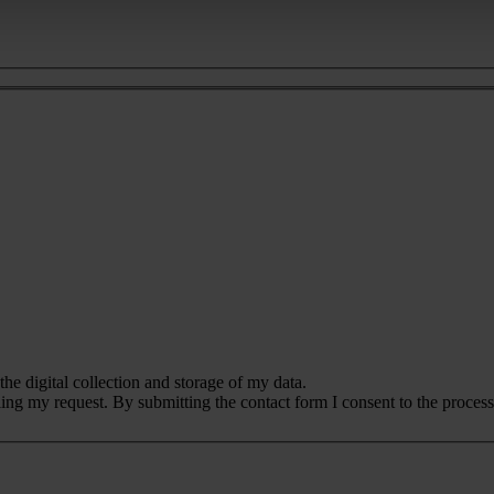
the digital collection and storage of my data.
lling my request. By submitting the contact form I consent to the proces