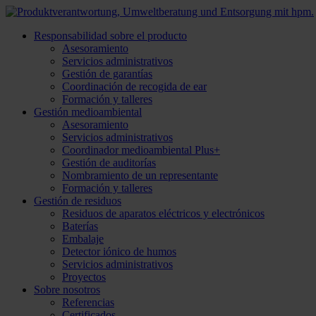
Responsabilidad sobre el producto
Asesoramiento
Servicios administrativos
Gestión de garantías
Coordinación de recogida de ear
Formación y talleres
Gestión medioambiental
Asesoramiento
Servicios administrativos
Coordinador medioambiental Plus+
Gestión de auditorías
Nombramiento de un representante
Formación y talleres
Gestión de residuos
Residuos de aparatos eléctricos y electrónicos
Baterías
Embalaje
Detector iónico de humos
Servicios administrativos
Proyectos
Sobre nosotros
Referencias
Certificados