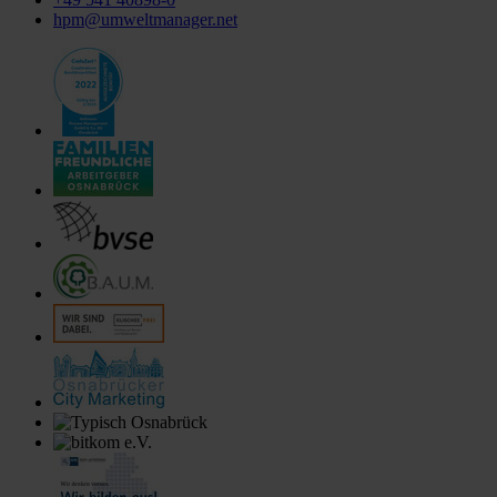
hpm@umweltmanager.net