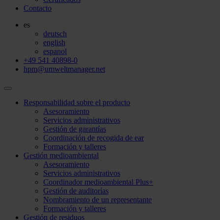
Contacto
es
deutsch
english
espanol
+49 541 40898-0
hpm@umweltmanager.net
Responsabilidad sobre el producto
Asesoramiento
Servicios administrativos
Gestión de garantías
Coordinación de recogida de ear
Formación y talleres
Gestión medioambiental
Asesoramiento
Servicios administrativos
Coordinador medioambiental Plus+
Gestión de auditorías
Nombramiento de un representante
Formación y talleres
Gestión de residuos