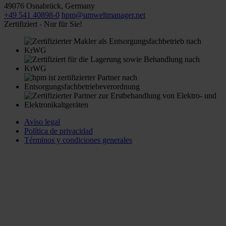
49076
Osnabrück
,
Germany
+49 541 40898-0
hpm@umweltmanager.net
Zertifiziert - Nur für Sie!
Aviso legal
Política de privacidad
Términos y condiciones generales