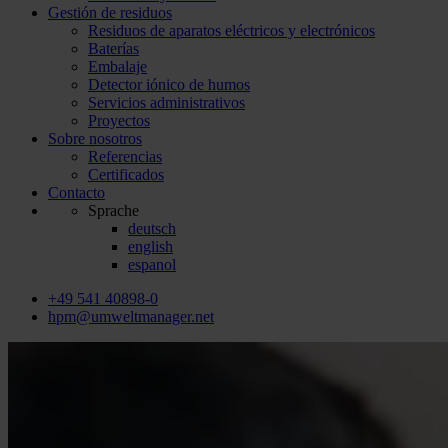
Gestión de residuos
Residuos de aparatos eléctricos y electrónicos
Baterías
Embalaje
Detector iónico de humos
Servicios administrativos
Proyectos
Sobre nosotros
Referencias
Certificados
Contacto
Sprache
deutsch
english
espanol
+49 541 40898-0
hpm@umweltmanager.net