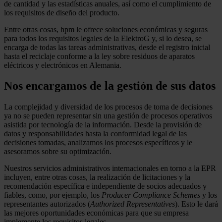
de cantidad y las estadísticas anuales, así como el cumplimiento de
los requisitos de diseño del producto.
Entre otras cosas, hpm le ofrece soluciones económicas y seguras
para todos los requisitos legales de la ElektroG y, si lo desea, se
encarga de todas las tareas administrativas, desde el registro inicial
hasta el reciclaje conforme a la ley sobre residuos de aparatos
eléctricos y electrónicos en Alemania.
Nos encargamos de la gestión de sus datos
La complejidad y diversidad de los procesos de toma de decisiones
ya no se pueden representar sin una gestión de procesos operativos
asistida por tecnología de la información. Desde la provisión de
datos y responsabilidades hasta la conformidad legal de las
decisiones tomadas, analizamos los procesos específicos y le
asesoramos sobre su optimización.
Nuestros servicios administrativos internacionales en torno a la EPR
incluyen, entre otras cosas, la realización de licitaciones y la
recomendación específica e independiente de socios adecuados y
fiables, como, por ejemplo, los
Producer Compliance Schemes
y los
representantes autorizados (
Authorized Representatives
). Esto le dará
las mejores oportunidades económicas para que su empresa
implemente los requisitos legales.