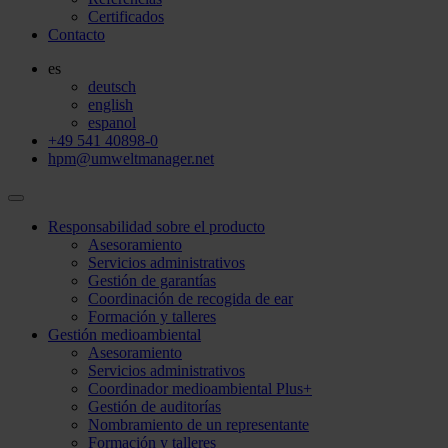
Certificados
Contacto
es
deutsch
english
espanol
+49 541 40898-0
hpm@umweltmanager.net
Responsabilidad sobre el producto
Asesoramiento
Servicios administrativos
Gestión de garantías
Coordinación de recogida de ear
Formación y talleres
Gestión medioambiental
Asesoramiento
Servicios administrativos
Coordinador medioambiental Plus+
Gestión de auditorías
Nombramiento de un representante
Formación y talleres