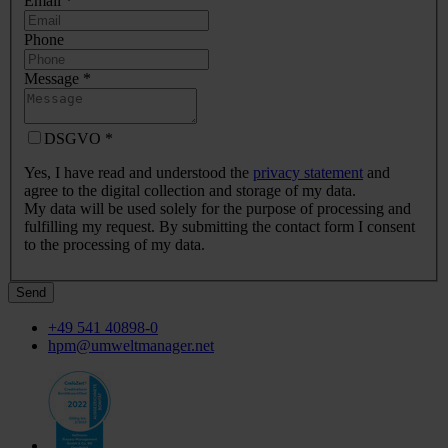
Email
*
Phone
Message
*
DSGVO
*
Yes, I have read and understood the
privacy statement
and
agree to the digital collection and storage of my data.
My data will be used solely for the purpose of processing and
fulfilling my request. By submitting the contact form I consent
to the processing of my data.
Send
+49 541 40898-0
hpm@umweltmanager.net