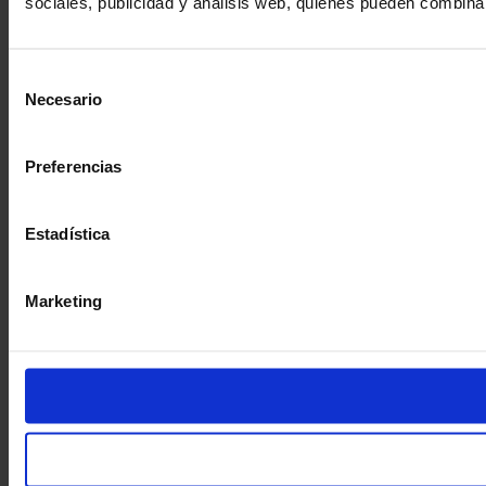
sociales, publicidad y análisis web, quienes pueden combina
Selección
Necesario
de
consentimiento
Preferencias
Estadística
Marketing