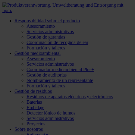
Responsabilidad sobre el producto
Asesoramiento
Servicios administrativos
Gestión de garantías
Coordinación de recogida de ear
Formación y talleres
Gestión medioambiental
Asesoramiento
Servicios administrativos
Coordinador medioambiental Plus+
Gestión de auditorías
Nombramiento de un representante
Formación y talleres
Gestión de residuos
Residuos de aparatos eléctricos y electrónicos
Baterías
Embalaje
Detector iónico de humos
Servicios administrativos
Proyectos
Sobre nosotros
Referencias