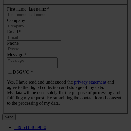
First name, last name
*
Company
Email
*
Phone
Message
*
DSGVO
*
Yes, I have read and understood the
privacy statement
and
agree to the digital collection and storage of my data.
My data will be used solely for the purpose of processing and
fulfilling my request. By submitting the contact form I consent
to the processing of my data.
Send
+49 541 40898-0