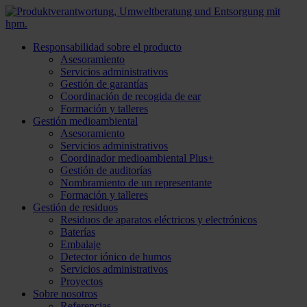
Responsabilidad sobre el producto
Asesoramiento
Servicios administrativos
Gestión de garantías
Coordinación de recogida de ear
Formación y talleres
Gestión medioambiental
Asesoramiento
Servicios administrativos
Coordinador medioambiental Plus+
Gestión de auditorías
Nombramiento de un representante
Formación y talleres
Gestión de residuos
Residuos de aparatos eléctricos y electrónicos
Baterías
Embalaje
Detector iónico de humos
Servicios administrativos
Proyectos
Sobre nosotros
Referencias