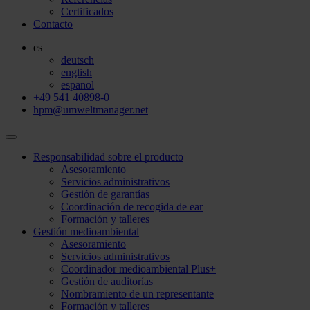
Certificados
Contacto
es
deutsch
english
espanol
+49 541 40898-0
hpm@umweltmanager.net
Responsabilidad sobre el producto
Asesoramiento
Servicios administrativos
Gestión de garantías
Coordinación de recogida de ear
Formación y talleres
Gestión medioambiental
Asesoramiento
Servicios administrativos
Coordinador medioambiental Plus+
Gestión de auditorías
Nombramiento de un representante
Formación y talleres