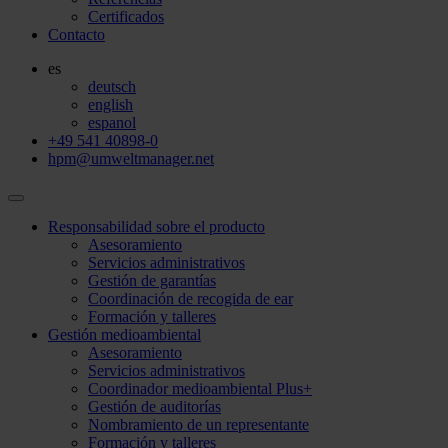
Certificados
Contacto
es
deutsch
english
espanol
+49 541 40898-0
hpm@umweltmanager.net
Responsabilidad sobre el producto
Asesoramiento
Servicios administrativos
Gestión de garantías
Coordinación de recogida de ear
Formación y talleres
Gestión medioambiental
Asesoramiento
Servicios administrativos
Coordinador medioambiental Plus+
Gestión de auditorías
Nombramiento de un representante
Formación y talleres