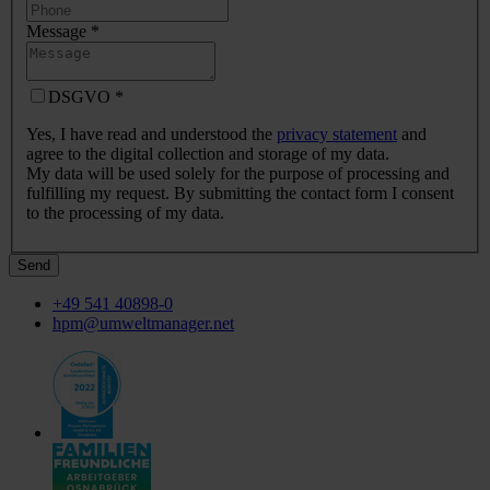
Message
*
DSGVO
*
Yes, I have read and understood the
privacy statement
and
agree to the digital collection and storage of my data.
My data will be used solely for the purpose of processing and
fulfilling my request. By submitting the contact form I consent
to the processing of my data.
Send
+49 541 40898-0
hpm@umweltmanager.net