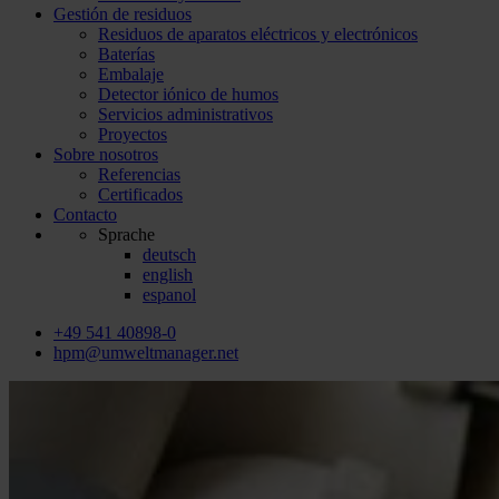
Gestión de residuos
Residuos de aparatos eléctricos y electrónicos
Baterías
Embalaje
Detector iónico de humos
Servicios administrativos
Proyectos
Sobre nosotros
Referencias
Certificados
Contacto
Sprache
deutsch
english
espanol
+49 541 40898-0
hpm@umweltmanager.net