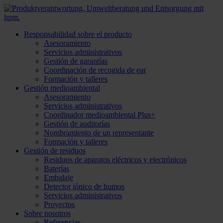
Responsabilidad sobre el producto
Asesoramiento
Servicios administrativos
Gestión de garantías
Coordinación de recogida de ear
Formación y talleres
Gestión medioambiental
Asesoramiento
Servicios administrativos
Coordinador medioambiental Plus+
Gestión de auditorías
Nombramiento de un representante
Formación y talleres
Gestión de residuos
Residuos de aparatos eléctricos y electrónicos
Baterías
Embalaje
Detector iónico de humos
Servicios administrativos
Proyectos
Sobre nosotros
Referencias