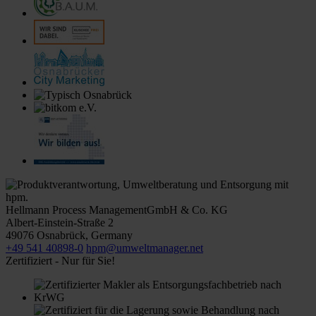
Hellmann Process Management
GmbH & Co. KG
Albert-Einstein-Straße 2
49076
Osnabrück
,
Germany
+49 541 40898-0
hpm@umweltmanager.net
Zertifiziert - Nur für Sie!