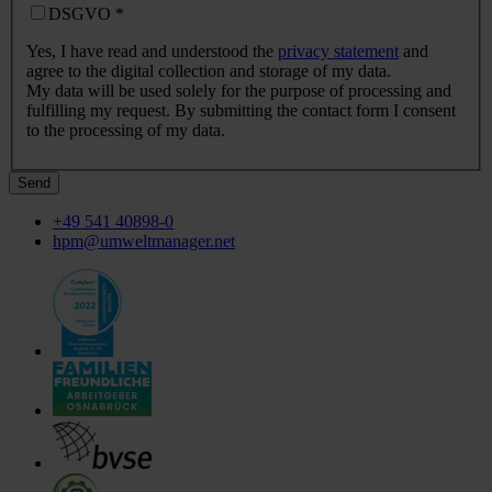
DSGVO
*
Yes, I have read and understood the
privacy statement
and
agree to the digital collection and storage of my data.
My data will be used solely for the purpose of processing and
fulfilling my request. By submitting the contact form I consent
to the processing of my data.
Send
+49 541 40898-0
hpm@umweltmanager.net