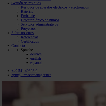
Gestión de residuos
Residuos de aparatos eléctricos y electrónicos
Baterías
Embalaje
Detector iónico de humos
Servicios administrativos
Proyectos
Sobre nosotros
Referencias
Certificados
Contacto
Sprache
deutsch
english
espanol
+49 541 40898-0
hpm@umweltmanager.net