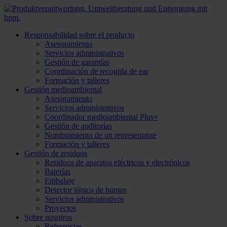
Responsabilidad sobre el producto
Asesoramiento
Servicios administrativos
Gestión de garantías
Coordinación de recogida de ear
Formación y talleres
Gestión medioambiental
Asesoramiento
Servicios administrativos
Coordinador medioambiental Plus+
Gestión de auditorías
Nombramiento de un representante
Formación y talleres
Gestión de residuos
Residuos de aparatos eléctricos y electrónicos
Baterías
Embalaje
Detector iónico de humos
Servicios administrativos
Proyectos
Sobre nosotros
Referencias