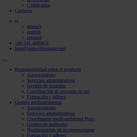
Certificados
Contacto
es
deutsch
english
espanol
+49 541 40898-0
hpm@umweltmanager.net
Responsabilidad sobre el producto
Asesoramiento
Servicios administrativos
Gestión de garantías
Coordinación de recogida de ear
Formación y talleres
Gestión medioambiental
Asesoramiento
Servicios administrativos
Coordinador medioambiental Plus+
Gestión de auditorías
Nombramiento de un representante
Formación y talleres