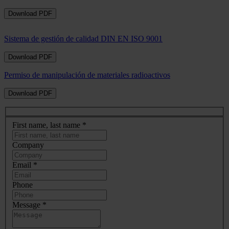
Download PDF
Sistema de gestión de calidad DIN EN ISO 9001
Download PDF
Permiso de manipulación de materiales radioactivos
Download PDF
First name, last name
*
Company
Email
*
Phone
Message
*