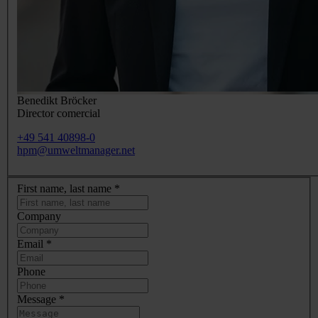
Benedikt Bröcker
Director comercial
+49 541 40898-0
hpm@umweltmanager.net
First name, last name
*
Company
Email
*
Phone
Message
*