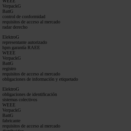
WEEE
VerpackG
BattG
control de conformidad
requisitos de acceso al mercado
radar derecho
ElektroG
representante autorizado
hpm garantía RAEE
WEEE
VerpackG
BattG
registro
requisitos de acceso al mercado
obligaciones de información y etiquetado
ElektroG
obligaciones de identificación
sistemas colectivos
WEEE
VerpackG
BattG
fabricante
requisitos de acceso al mercado