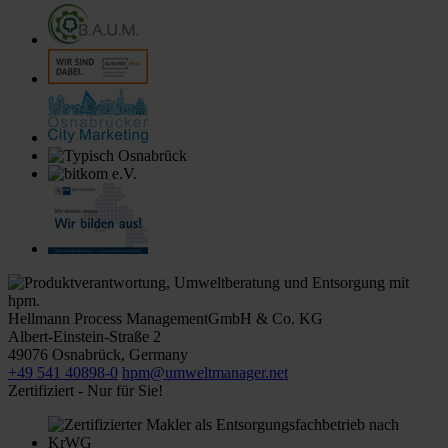
Hellmann Process Management
GmbH & Co. KG
Albert-Einstein-Straße 2
49076
Osnabrück
,
Germany
+49 541 40898-0
hpm@umweltmanager.net
Zertifiziert - Nur für Sie!