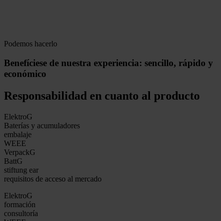
Podemos hacerlo
Benefíciese de nuestra experiencia: sencillo, rápido y
económico
Responsabilidad en cuanto al producto
ElektroG
Baterías y acumuladores
embalaje
WEEE
VerpackG
BattG
stiftung ear
requisitos de acceso al mercado
ElektroG
formación
consultoría