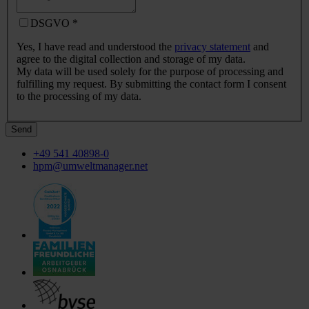
DSGVO
*
Yes, I have read and understood the
privacy statement
and
agree to the digital collection and storage of my data.
My data will be used solely for the purpose of processing and
fulfilling my request. By submitting the contact form I consent
to the processing of my data.
Send
+49 541 40898-0
hpm@umweltmanager.net