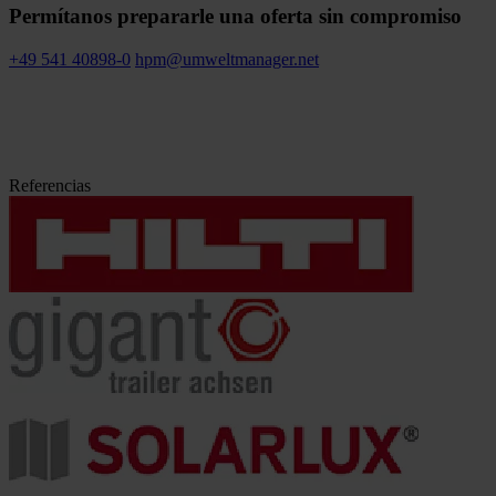
Permítanos prepararle una oferta sin compromiso
+49 541 40898-0
hpm@umweltmanager.net
Referencias