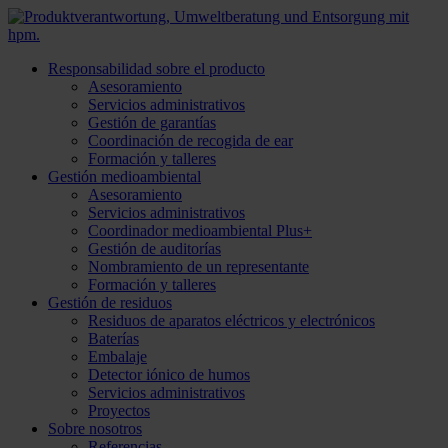
Responsabilidad sobre el producto
Asesoramiento
Servicios administrativos
Gestión de garantías
Coordinación de recogida de ear
Formación y talleres
Gestión medioambiental
Asesoramiento
Servicios administrativos
Coordinador medioambiental Plus+
Gestión de auditorías
Nombramiento de un representante
Formación y talleres
Gestión de residuos
Residuos de aparatos eléctricos y electrónicos
Baterías
Embalaje
Detector iónico de humos
Servicios administrativos
Proyectos
Sobre nosotros
Referencias