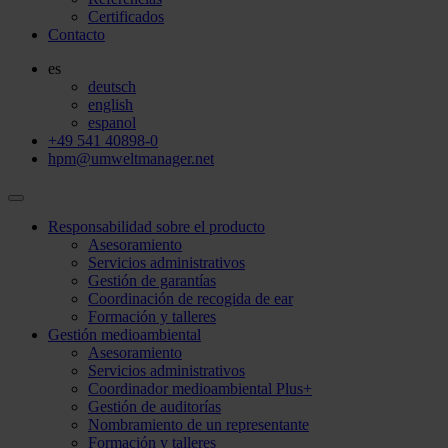
Certificados
Contacto
es
deutsch
english
espanol
+49 541 40898-0
hpm@umweltmanager.net
Responsabilidad sobre el producto
Asesoramiento
Servicios administrativos
Gestión de garantías
Coordinación de recogida de ear
Formación y talleres
Gestión medioambiental
Asesoramiento
Servicios administrativos
Coordinador medioambiental Plus+
Gestión de auditorías
Nombramiento de un representante
Formación y talleres