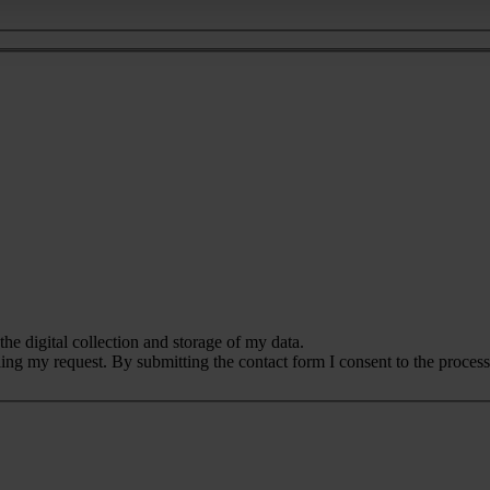
the digital collection and storage of my data.
lling my request. By submitting the contact form I consent to the proces