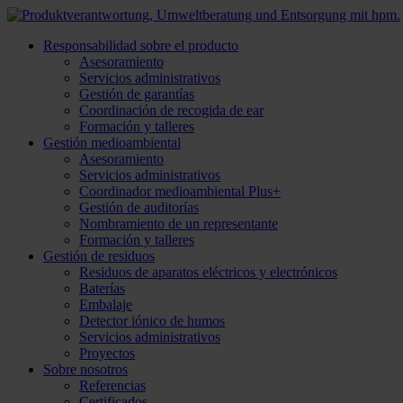
Responsabilidad sobre el producto
Asesoramiento
Servicios administrativos
Gestión de garantías
Coordinación de recogida de ear
Formación y talleres
Gestión medioambiental
Asesoramiento
Servicios administrativos
Coordinador medioambiental Plus+
Gestión de auditorías
Nombramiento de un representante
Formación y talleres
Gestión de residuos
Residuos de aparatos eléctricos y electrónicos
Baterías
Embalaje
Detector iónico de humos
Servicios administrativos
Proyectos
Sobre nosotros
Referencias
Certificados