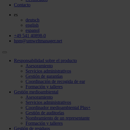
Contacto
es
deutsch
english
espanol
+49 541 40898-0
hpm@umweltmanager.net
Responsabilidad sobre el producto
Asesoramiento
Servicios administrativos
Gestión de garantías
Coordinación de recogida de ear
Formación y talleres
Gestión medioambiental
Asesoramiento
Servicios administrativos
Coordinador medioambiental Plus+
Gestión de auditorías
Nombramiento de un representante
Formación y talleres
Gestión de residuos