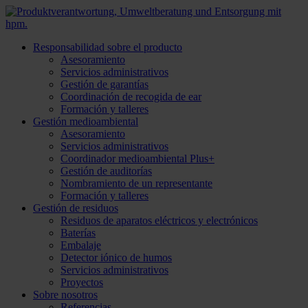
Responsabilidad sobre el producto
Asesoramiento
Servicios administrativos
Gestión de garantías
Coordinación de recogida de ear
Formación y talleres
Gestión medioambiental
Asesoramiento
Servicios administrativos
Coordinador medioambiental Plus+
Gestión de auditorías
Nombramiento de un representante
Formación y talleres
Gestión de residuos
Residuos de aparatos eléctricos y electrónicos
Baterías
Embalaje
Detector iónico de humos
Servicios administrativos
Proyectos
Sobre nosotros
Referencias