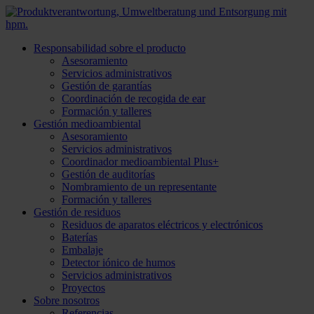
Responsabilidad sobre el producto
Asesoramiento
Servicios administrativos
Gestión de garantías
Coordinación de recogida de ear
Formación y talleres
Gestión medioambiental
Asesoramiento
Servicios administrativos
Coordinador medioambiental Plus+
Gestión de auditorías
Nombramiento de un representante
Formación y talleres
Gestión de residuos
Residuos de aparatos eléctricos y electrónicos
Baterías
Embalaje
Detector iónico de humos
Servicios administrativos
Proyectos
Sobre nosotros
Referencias